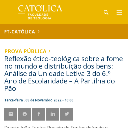
FT-CATÓLICA
PROVA PÚBLICA
Reflexão ético-teológica sobre a fome
no mundo e distribuição dos bens:
Análise da Unidade Letiva 3 do 6.º
Ano de Escolaridade – A Partilha do
Pão
Terça-feira , 08 de Novembro 2022 - 10:00
Duarte João Fontes Rosado de Fontes defende o