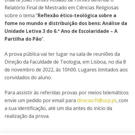
Relatório Final de Mestrado em Ciências Religiosas
sobre o tema “
Reflexão ético-teológica sobre a
fome no mundo e distribuição dos bens: Análise da
Unidade Letiva 3 do 6.º Ano de Escolaridade – A
Partilha do Pão
”.
A prova pública vai ter lugar na sala de reuniões da
Direção da Faculdade de Teologia, em Lisboa, no dia 8
de novembro de 2022, às 10h00. Lugares limitados aos
convidados do aluno.
Para assistir às referidas provas por meios telemáticos
envie um pedido por email para
direcao.ft@ucp.pt
, com
a sua identificação, até um dia antes do início da
realização da prova.