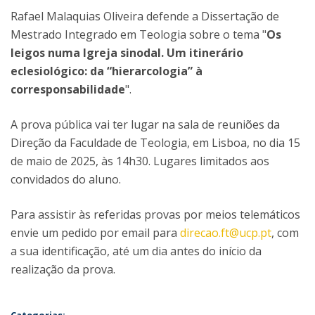
Rafael Malaquias Oliveira defende a Dissertação de
Mestrado Integrado em Teologia sobre o tema "
Os
leigos numa Igreja sinodal. Um itinerário
eclesiológico: da “hierarcologia” à
corresponsabilidade
".
A prova pública vai ter lugar na sala de reuniões da
Direção da Faculdade de Teologia, em Lisboa, no dia 15
de maio de 2025, às 14h30. Lugares limitados aos
convidados do aluno.
Para assistir às referidas provas por meios telemáticos
envie um pedido por email para
direcao.ft@ucp.pt
, com
a sua identificação, até um dia antes do início da
realização da prova.