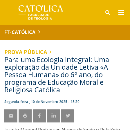
FT-CATÓLICA
PROVA PÚBLICA
Para uma Ecologia Integral: Uma
exploração da Unidade Letiva «A
Pessoa Humana» do 6º ano, do
programa de Educação Moral e
Religiosa Católica
Segunda-feira , 10 de Novembro 2025 - 15:30
Jacinto Manuel Rodrigues Nunes defende o Relatório