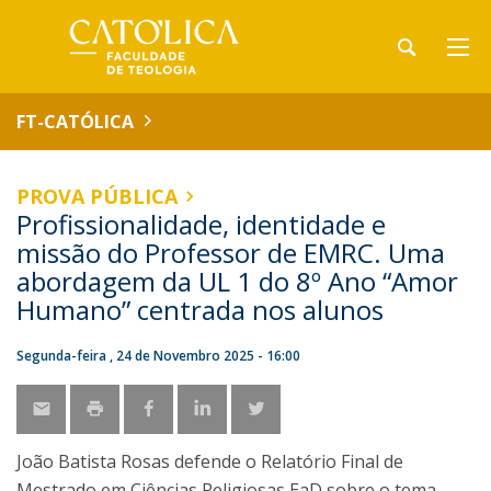
FT-CATÓLICA
PROVA PÚBLICA
Profissionalidade, identidade e
missão do Professor de EMRC. Uma
abordagem da UL 1 do 8º Ano “Amor
Humano” centrada nos alunos
Segunda-feira , 24 de Novembro 2025 - 16:00
João Batista Rosas defende o Relatório Final de
Mestrado em Ciências Religiosas EaD sobre o tema