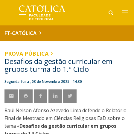
FT-CATÓLICA
PROVA PÚBLICA
Desafios da gestão curricular em
grupos turma do 1.º Ciclo
Segunda-feira , 03 de Novembro 2025 - 14:30
Raúl Nelson Afonso Azevedo Lima defende o Relatório
Final de Mestrado em Ciências Religiosas EaD sobre o
tema «
Desafios da gestão curricular em grupos
turma do 1.º Ciclo
».