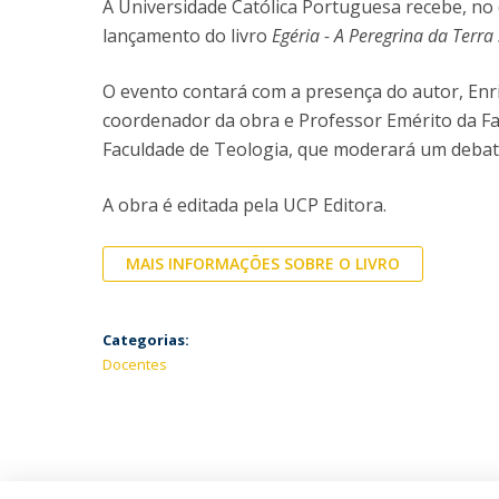
A Universidade Católica Portuguesa recebe, no
lançamento do livro
Egéria - A Peregrina da Terra
O evento contará com a presença do autor, En
coordenador da obra e Professor Emérito da Fa
Faculdade de Teologia, que moderará um debat
A obra é editada pela UCP Editora.
MAIS INFORMAÇÕES SOBRE O LIVRO
Categorias:
Docentes