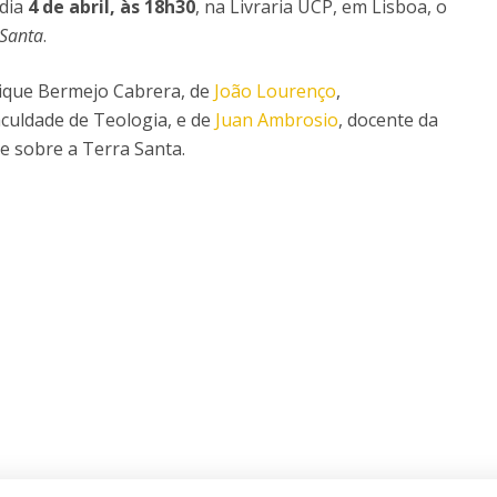
 dia
4 de abril, às 18h30
, na Livraria UCP, em Lisboa, o
 Santa
.
rique Bermejo Cabrera, de
João Lourenço
,
culdade de Teologia, e de
Juan Ambrosio
, docente da
e sobre a Terra Santa.