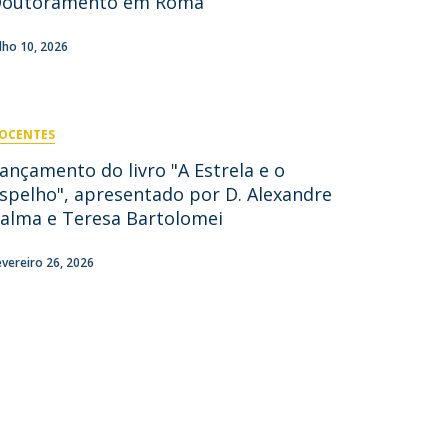
Doutoramento em Roma
ulho 10, 2026
OCENTES
ançamento do livro "A Estrela e o
spelho", apresentado por D. Alexandre
alma e Teresa Bartolomei
evereiro 26, 2026