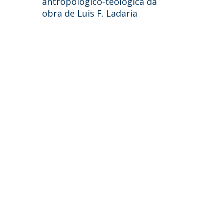
antropológico-teológica da
obra de Luis F. Ladaria