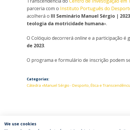
Transcendência do
Centro de Investigação em 
parceria com o
Instituto Português do Desport
acolherá o
III Seminário Manuel Sérgio | 202
teologia da motricidade humana
».
O Colóquio decorrerá
online
e a participação é g
de 2023
.
O programa e formulário de inscrição podem s
Categorias:
Cátedra «Manuel Sérgio - Desporto, Ética e Transcendênci
We use cookies