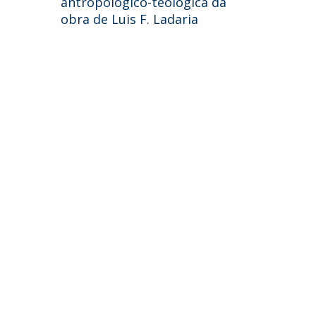
antropológico-teológica da
obra de Luis F. Ladaria