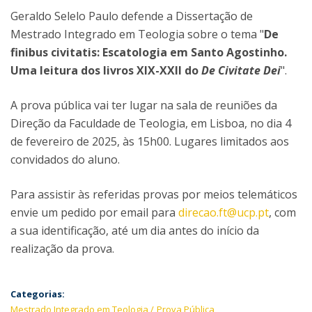
Geraldo Selelo Paulo defende a Dissertação de
Mestrado Integrado em Teologia sobre o tema "
De
finibus civitatis: Escatologia em Santo Agostinho.
Uma leitura dos livros XIX-XXII do
De Civitate Dei
".
A prova pública vai ter lugar na sala de reuniões da
Direção da Faculdade de Teologia, em Lisboa, no dia 4
de fevereiro de 2025, às 15h00. Lugares limitados aos
convidados do aluno.
Para assistir às referidas provas por meios telemáticos
envie um pedido por email para
direcao.ft@ucp.pt
, com
a sua identificação, até um dia antes do início da
realização da prova.
Categorias:
Mestrado Integrado em Teologia
Prova Pública