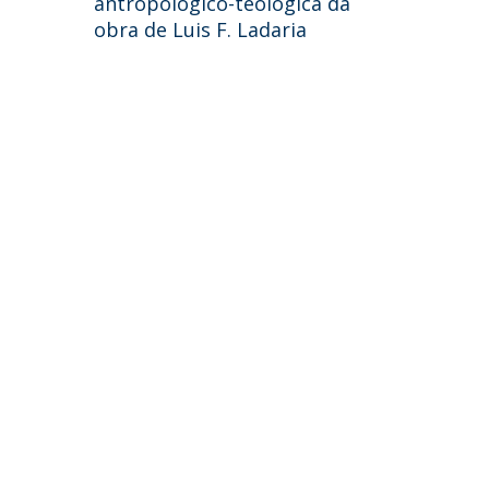
antropológico-teológica da
obra de Luis F. Ladaria