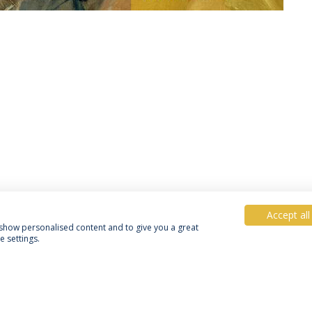
Accept all
, show personalised content and to give you a great
 settings.
Política de Privacidade
Termos & Condições
Direitos do Titular dos Dados