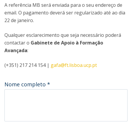
A referência MB será enviada para o seu endereço de
email. O pagamento deverá ser regularizado até ao dia
22 de janeiro.
Qualquer esclarecimento que seja necessário poderá
contactar o
Gabinete de Apoio à Formação
Avançada
:
(+351) 217 214 154 |
gafa@ft.lisboa.ucp.pt
Nome completo
*