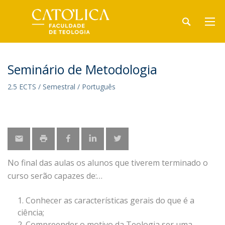
Seminário de Metodologia
2.5 ECTS / Semestral / Português
No final das aulas os alunos que tiverem terminado o
curso serão capazes de:
Conhecer as características gerais do que é a
ciência;
Compreender o motivo da Teologia ser uma