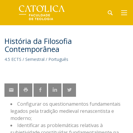
História da Filosofia
Contemporânea
4.5 ECTS / Semestral / Português
Configurar os questionamentos fundamentais
legados pela tradição medieval renascentista e
moderno;
Identificar as problemáticas relativas à
subjetividade constituídas fundamentalmente na