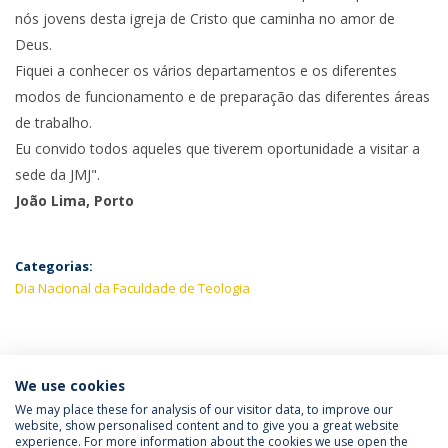
nós jovens desta igreja de Cristo que caminha no amor de
Deus.
Fiquei a conhecer os vários departamentos e os diferentes
modos de funcionamento e de preparação das diferentes áreas
de trabalho.
Eu convido todos aqueles que tiverem oportunidade a visitar a
sede da JMJ".
João Lima, Porto
Categorias:
Dia Nacional da Faculdade de Teologia
ÚLTIMAS NOTÍCIAS
We use cookies
We may place these for analysis of our visitor data, to improve our
website, show personalised content and to give you a great website
experience. For more information about the cookies we use open the
Política de Privacidade
Termos & Condições