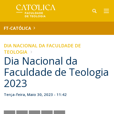
FT-CATÓLICA
DIA NACIONAL DA FACULDADE DE
TEOLOGIA
Dia Nacional da
Faculdade de Teologia
2023
Terça-feira, Maio 30, 2023 - 11:42