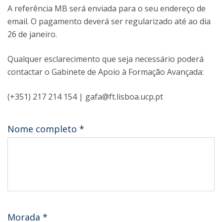
A referência MB será enviada para o seu endereço de
email. O pagamento deverá ser regularizado até ao dia
26 de janeiro.
Qualquer esclarecimento que seja necessário poderá
contactar o Gabinete de Apoio à Formação Avançada:
(+351) 217 214 154 | gafa@ft.lisboa.ucp.pt
Nome completo
*
Morada
*