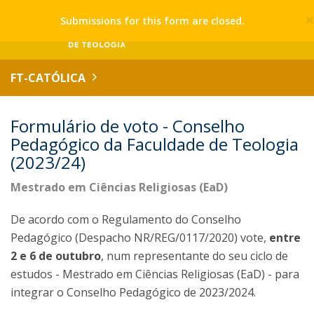
Submissions for this form are closed.
FT-CATÓLICA
Formulário de voto - Conselho
Pedagógico da Faculdade de Teologia
(2023/24)
Mestrado em Ciências Religiosas (EaD)
De acordo com o Regulamento do Conselho
Pedagógico (Despacho NR/REG/0117/2020) vote,
entre
2 e 6 de outubro
, num representante do seu ciclo de
estudos - Mestrado em Ciências Religiosas (EaD) - para
integrar o Conselho Pedagógico de 2023/2024.