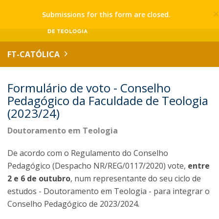
Submissions for this form are closed.
FT-CATÓLICA
Formulário de voto - Conselho
Pedagógico da Faculdade de Teologia
(2023/24)
Doutoramento em Teologia
De acordo com o Regulamento do Conselho
Pedagógico (Despacho NR/REG/0117/2020) vote,
entre
2 e 6 de outubro
, num representante do seu ciclo de
estudos - Doutoramento em Teologia - para integrar o
Conselho Pedagógico de 2023/2024.