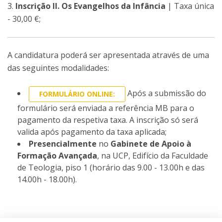
3.
Inscrição II. Os Evangelhos da Infância
| Taxa única
- 30,00 €;
A candidatura poderá ser apresentada através de uma
das seguintes modalidades:
Após a submissão do
FORMULÁRIO ONLINE:
formulário será enviada a referência MB para o
pagamento da respetiva taxa. A inscrição só será
valida após pagamento da taxa aplicada;
Presencialmente
no
Gabinete de Apoio à
Formação Avançada
, na UCP, Edifício da Faculdade
de Teologia, piso 1 (horário das 9.00 - 13.00h e das
14.00h - 18.00h).