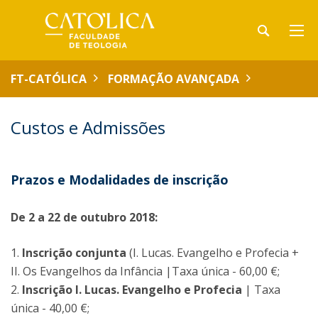
FT-CATÓLICA
FORMAÇÃO AVANÇADA
Custos e Admissões
Prazos e Modalidades de inscrição
De 2 a 22 de outubro 2018:
1.
Inscrição conjunta
(I. Lucas. Evangelho e Profecia +
II. Os Evangelhos da Infância |Taxa única - 60,00 €;
2.
Inscrição I. Lucas. Evangelho e Profecia
| Taxa
única - 40,00 €;