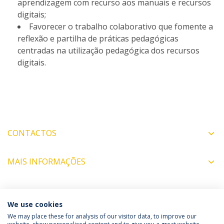
aprendizagem com recurso aos manuais e recursos
digitais;
Favorecer o trabalho colaborativo que fomente a
reflexão e partilha de práticas pedagógicas
centradas na utilização pedagógica dos recursos
digitais.
CONTACTOS
MAIS INFORMAÇÕES
COORDENADOR
We use cookies
We may place these for analysis of our visitor data, to improve our