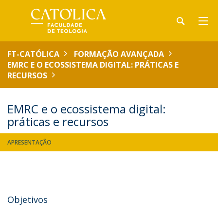
FT-CATÓLICA
FORMAÇÃO AVANÇADA
EMRC E O ECOSSISTEMA DIGITAL: PRÁTICAS E
RECURSOS
EMRC e o ecossistema digital:
práticas e recursos
APRESENTAÇÃO
Objetivos