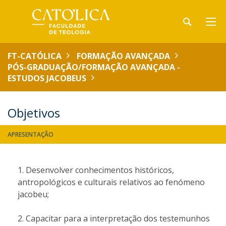
FT-CATÓLICA
FORMAÇÃO AVANÇADA
PÓS-GRADUAÇÃO/FORMAÇÃO AVANÇADA -
ESTUDOS JACOBEUS
Objetivos
APRESENTAÇÃO
​Desenvolver conhecimentos históricos,
antropológicos e culturais relativos ao fenómeno
jacobeu;
Capacitar para a interpretação dos testemunhos