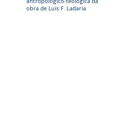
antropológico-teológica da
obra de Luis F. Ladaria