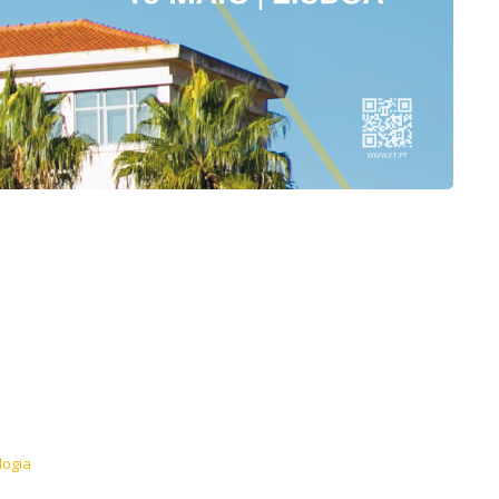
logia