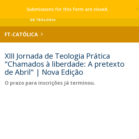
Submissions for this form are closed.
FT-CATÓLICA
XIII Jornada de Teologia Prática
"Chamados à liberdade: A pretexto
de Abril" | Nova Edição
O prazo para inscrições já terminou.