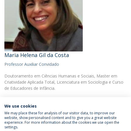
Maria Helena Gil da Costa
Professor Auxiliar Convidado
Doutoramento em Ciências Humanas e Sociais, Master em
Criatividade Aplicada Total, Licenciatura em Sociologia e Curso
de Educadores de Infância.
We use cookies
We may place these for analysis of our visitor data, to improve our
website, show personalised content and to give you a great website
experience. For more information about the cookies we use open the
Política de Privacidade
Termos & Condições
settings.
Direitos do Titular dos Dados