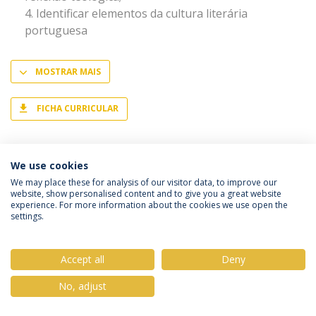
Identificar elementos da cultura literária
portuguesa
MOSTRAR MAIS
FICHA CURRICULAR
We use cookies
We may place these for analysis of our visitor data, to improve our
website, show personalised content and to give you a great website
Política de Privacidade
Termos & Condições
experience. For more information about the cookies we use open the
Direitos do Titular dos Dados
settings.
Accept all
Deny
No, adjust
© 2026 Universidade Católica Portuguesa