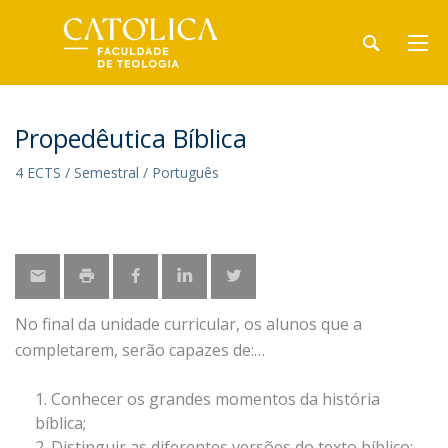
Propedêutica Bíblica
4 ECTS / Semestral / Português
No final da unidade curricular, os alunos que a
completarem, serão capazes de:
Conhecer os grandes momentos da história
bíblica;
Distinguir as diferentes versões do texto bíblico;