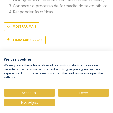
Conhecer o processo de formação do texto bíblico;
Responder às críticas
MOSTRAR MAIS
FICHA CURRICULAR
We use cookies
We may place these for analysis of our visitor data, to improve our
website, show personalised content and to give you a great website
Política de Privacidade
Termos & Condições
experience. For more information about the cookies we use open the
settings.
Direitos do Titular dos Dados
Accept all
Deny
No, adjust
© 2026 Universidade Católica Portuguesa