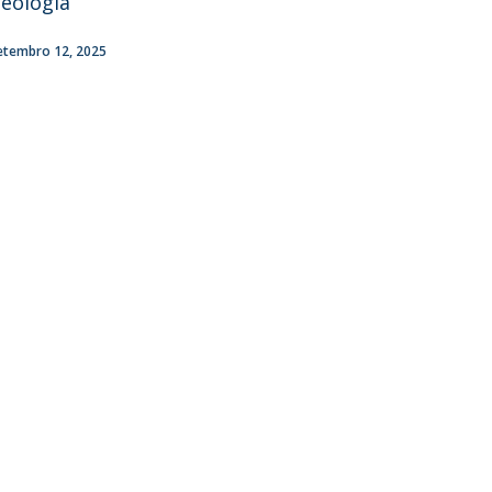
eologia
etembro 12, 2025