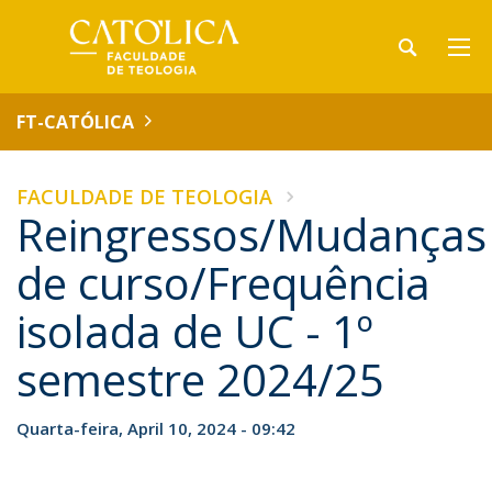
FT-CATÓLICA
FACULDADE DE TEOLOGIA
Reingressos/Mudanças
de curso/Frequência
isolada de UC - 1º
semestre 2024/25
Quarta-feira, April 10, 2024 - 09:42