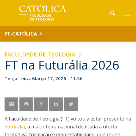
FT-CATÓLICA
FACULDADE DE TEOLOGIA
FT na Futurália 2026
Terça-feira, Março 17, 2026 - 11:56
A Faculdade de Teologia (FT) voltou a estar presente na
Futurália
, a maior feira nacional dedicada à oferta
formativa, formação e empregabilidade, que reúne