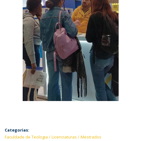
Categorias:
Faculdade de Teologia
Licenciaturas
Mestrados