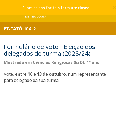
Submissions for this form are closed.
FT-CATÓLICA
Formulário de voto - Eleição dos
delegados de turma (2023/24)
Mestrado em Ciências Religiosas (EaD), 1º ano
Vote,
entre 10 e 13 de outubro
, num representante
para delegado da sua turma.