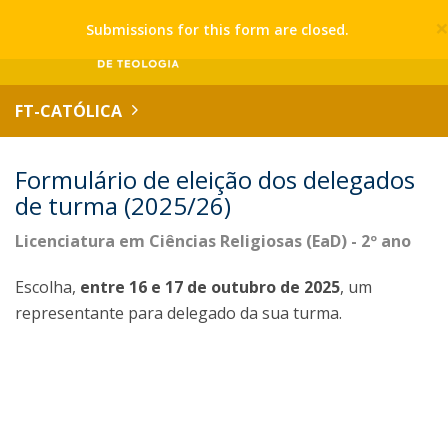
Submissions for this form are closed.
FT-CATÓLICA
Formulário de eleição dos delegados
de turma (2025/26)
Licenciatura em Ciências Religiosas (EaD) - 2º ano
Escolha,
entre 16 e 17 de outubro de 2025
, um
representante para delegado da sua turma.