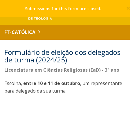
Submissions for this form are closed.
FT-CATÓLICA
Formulário de eleição dos delegados
de turma (2024/25)
Licenciatura em Ciências Religiosas (EaD) - 3º ano
Escolha,
entre 10 e 11 de outubro
, um representante
para delegado da sua turma.