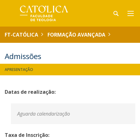
FT-CATÓLICA
FORMAÇÃO AVANÇADA
Admissões
APRESENTAÇÃO
Datas de realização:
Aguarda calendarização
Taxa de Inscrição: