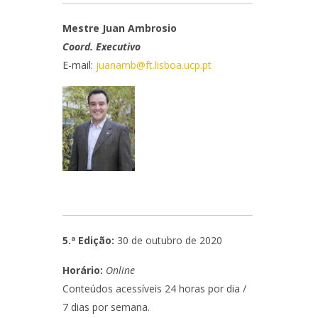
Mestre Juan Ambrosio
Coord. Executivo
E-mail:
juanamb@ft.lisboa.ucp.pt
5.ª Edição:
30 de outubro de 2020
Horário:
Online
Conteúdos acessíveis 24 horas por dia /
7 dias por semana.