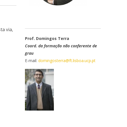
a via,
Prof. Domingos Terra
Coord. da formação não conferente de
grau
E-mail:
domingosterra@ft.lisboa.ucp.pt