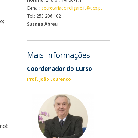
E-mail:
secretariado.religare.ft@ucp.pt
Tel.: 253 206 102
o;
Susana Abreu
Mais Informações
Coordenador do Curso
Prof.
João Lourenço
no);