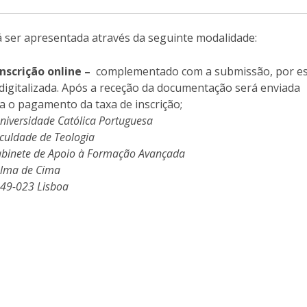
 ser apresentada através da seguinte modalidade:
nscrição online
–
complementado com a submissão, por est
igitalizada. Após a receção da documentação será enviada
a o pagamento da taxa de inscrição;
niversidade Católica Portuguesa
de Teologia
Apoio à Formação Avançada
e Cima
 Lisboa