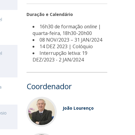
Duração e Calendário
el
16h30 de formação
online
|
quarta-feira, 18h30-20h00
08 NOV/2023 – 31 JAN/2024
14 DEZ 2023 | Colóquio
Interrupção letiva: 19
el
DEZ/2023 - 2 JAN/2024
Coordenador
a
João Lourenço
osio