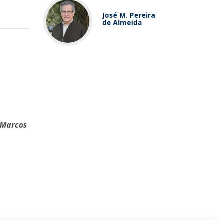
José M. Pereira
de Almeida
 Marcos