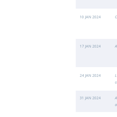
10 JAN 2024
O
17 JAN 2024
A
24 JAN 2024
L
c
31 JAN 2024
A
a