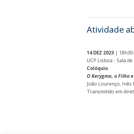
Atividade a
14 DEZ 2023
| 18h30
UCP Lisboa - Sala de 
Colóquio
O Kerygma, o Filho 
João Lourenço, Inês 
Transmitido em dire