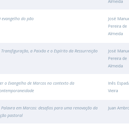
Almeida
 evangelho do pão
José Manu
Pereira de
Almeida
 Transfiguração, a Paixão e o Espírito da Ressurreição
José Manu
Pereira de
Almeida
er o Evangelho de Marcos no contexto da
Inês Espad
ontemporaneidade
Vieira
 Palavra em Marcos: desafios para uma renovação da
Juan Ambr
ção pastoral