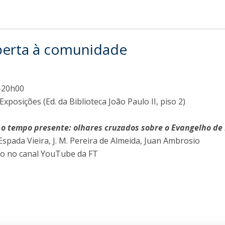
berta à comunidade
-20h00
Exposições (Ed. da Biblioteca João Paulo II, piso 2)
e o tempo presente: olhares cruzados sobre o Evangelho de
Espada Vieira, J. M. Pereira de Almeida, Juan Ambrosio
to no canal YouTube da FT