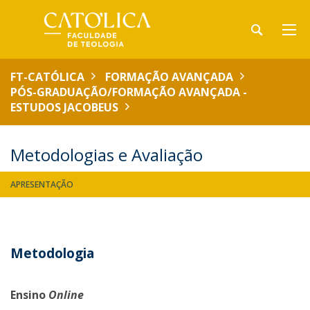
FT-CATÓLICA
FORMAÇÃO AVANÇADA
PÓS-GRADUAÇÃO/FORMAÇÃO AVANÇADA -
ESTUDOS JACOBEUS
Metodologias e Avaliação
APRESENTAÇÃO
Metodologia
Ensino
Online