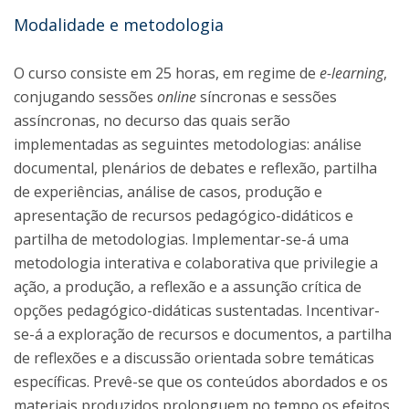
Modalidade e metodologia
O curso consiste em 25 horas, em regime de
e-learning
,
conjugando sessões
online
síncronas e sessões
assíncronas, no decurso das quais serão
implementadas as seguintes metodologias: análise
documental, plenários de debates e reflexão, partilha
de experiências, análise de casos, produção e
apresentação de recursos pedagógico-didáticos e
partilha de metodologias. Implementar-se-á uma
metodologia interativa e colaborativa que privilegie a
ação, a produção, a reflexão e a assunção crítica de
opções pedagógico-didáticas sustentadas. Incentivar-
se-á a exploração de recursos e documentos, a partilha
de reflexões e a discussão orientada sobre temáticas
específicas. Prevê-se que os conteúdos abordados e os
materiais produzidos prolonguem no tempo os efeitos