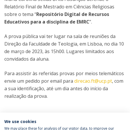
Relatório Final de Mestrado em Ciências Religiosas
sobre o tema “
Repositório Digital de Recursos
Educativos para a disciplina de EMRC
”.
A prova pública vai ter lugar na sala de reuniões da
Direção da Faculdade de Teologia, em Lisboa, no dia 10
de março de 2023, às 15h00. Lugares limitados aos
convidados da aluna.
Para assistir às referidas provas por meios telemáticos
envie um pedido por email para
direcao.ft@ucp.pt
, com
a sua identificação, até um dia antes do início da
realização da prova.
Categorias:
Mestrado em Ciências Religiosas
We use cookies
Prova Pública
We may place these for analysis of our visitor data, to improve our