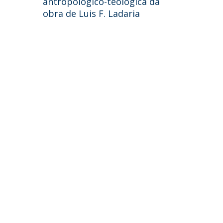
antropológico-teológica da
obra de Luis F. Ladaria