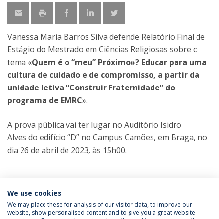
Vanessa Maria Barros Silva defende Relatório Final de
Estágio do Mestrado em Ciências Religiosas sobre o
tema «
Quem é o “meu” Próximo»? Educar para uma
cultura de cuidado e de compromisso, a partir da
unidade letiva “Construir Fraternidade” do
programa de EMRC
».
A prova pública vai ter lugar no Auditório Isidro
Alves do edifício “D” no Campus Camões, em Braga, no
dia 26 de abril de 2023, às 15h00.
Categorias:
Mestrado em Ciências Religiosas
We use cookies
Prova Pública
We may place these for analysis of our visitor data, to improve our
website, show personalised content and to give you a great website