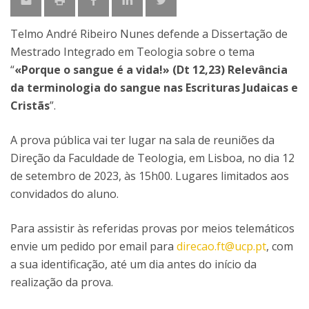
Telmo André Ribeiro Nunes defende a Dissertação de
Mestrado Integrado em Teologia sobre o tema
“
«Porque o sangue é a vida!» (Dt 12,23) Relevância
da terminologia do sangue nas Escrituras Judaicas e
Cristãs
”.
A prova pública vai ter lugar na sala de reuniões da
Direção da Faculdade de Teologia, em Lisboa, no dia 12
de setembro de 2023, às 15h00. Lugares limitados aos
convidados do aluno.
Para assistir às referidas provas por meios telemáticos
envie um pedido por email para
direcao.ft@ucp.pt
, com
a sua identificação, até um dia antes do início da
realização da prova.