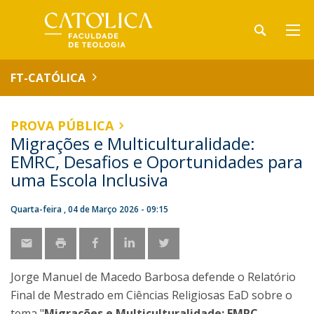
FT-CATÓLICA
PROVA PÚBLICA
Migrações e Multiculturalidade:
EMRC, Desafios e Oportunidades para
uma Escola Inclusiva
Quarta-feira , 04 de Março 2026 - 09:15
Jorge Manuel de Macedo Barbosa defende o Relatório
Final de Mestrado em Ciências Religiosas EaD sobre o
tema "
Migrações e Multiculturalidade: EMRC,