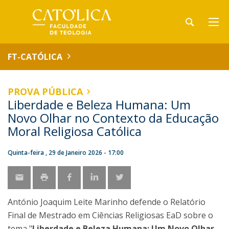
FT-CATÓLICA
PROVA PÚBLICA
Liberdade e Beleza Humana: Um
Novo Olhar no Contexto da Educação
Moral Religiosa Católica
Quinta-feira , 29 de Janeiro 2026 - 17:00
António Joaquim Leite Marinho defende o Relatório
Final de Mestrado em Ciências Religiosas EaD sobre o
tema "
Liberdade e Beleza Humana: Um Novo Olhar