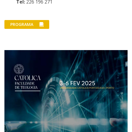
Tel:
226 196 271
PROGRAMA