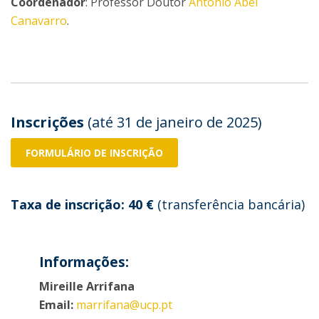
Coordenador
: Professor Doutor
António Abel
Canavarro
.
Inscrições
(até 31 de janeiro de 2025)
FORMULÁRIO DE INSCRIÇÃO
Taxa de inscrição: 40 €
(transferência bancária)
Informações:
Mireille Arrifana
Email:
marrifana@ucp.pt