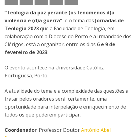
“Teologia da paz perante (os fenómenos d)a
violência e (d)a guerra"
, é o tema das
Jornadas de
Teologia 2023
que a Faculdade de Teologia, em
colaboração com a Diocese do Porto e a Irmandade dos
Clérigos, está a organizar, entre os dias
6 e 9 de
fevereiro de 2023
.
O evento acontece na Universidade Católica
Portuguesa, Porto.
A atualidade do tema e a complexidade das questões a
tratar pelos oradores será, certamente, uma
oportunidade para interpelação e enriquecimento de
todos os que puderem participar.
Coordenador
: Professor Doutor
António Abel