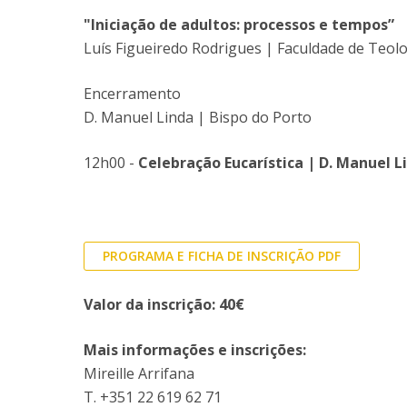
"Iniciação de adultos: processos e tempos”
Luís Figueiredo Rodrigues | Faculdade de Teol
Encerramento
D. Manuel Linda | Bispo do Porto
12h00 -
Celebração Eucarística | D. Manuel L
PROGRAMA E FICHA DE INSCRIÇÃO PDF
Valor da inscrição: 40€
Mais informações e inscrições:
Mireille Arrifana
T. +351 22 619 62 71