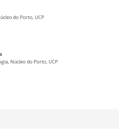
Núcleo do Porto, UCP
s
ogia, Núcleo do Porto, UCP