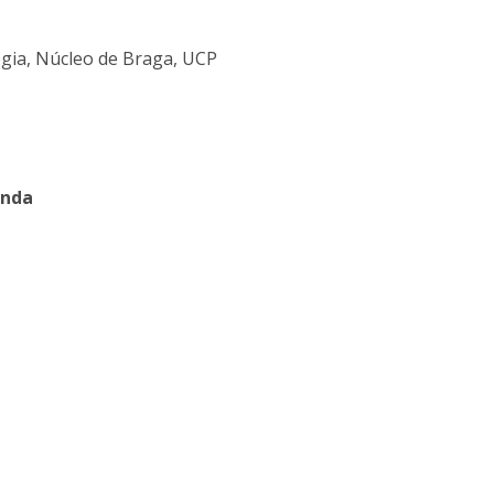
ogia, Núcleo de Braga, UCP
inda