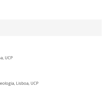
oa, UCP
eologia, Lisboa, UCP