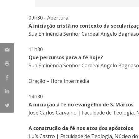
09h30 - Abertura
A iniciação cristã no contexto da seculariza
Sua Eminência Senhor Cardeal Angelo Bagnasco 
11h30
Que percursos para a fé hoje?
Sua Eminência Senhor Cardeal Angelo Bagnasco 
Oração – Hora Intermédia
14h30
A iniciação à fé no evangelho de S. Marcos
José Carlos Carvalho | Faculdade de Teologia, 
A construção da fé nos atos dos apóstolos
Luís Castro | Faculdade de Teologia, Núcleo do