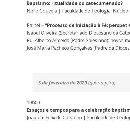
Baptismo: ritualidade ou catecumenado?
Nélio Gouveia | Faculdade de Teologia, Núcleo
Painel –
“Processo de iniciação à Fé: perspeti
Isabel Oliveira (Secretariado Diocesano da Cat
Rui Alberto Almeida (Padre Salesiano): novos m
José Maria Pacheco Gonçalves (Padre da Dioce
5 de fevereiro de 2020
(quarta-feira)
10h00
Espaços e tempos para a celebração baptis
Joaquim Félix de Carvalho | Faculdade de Teolo