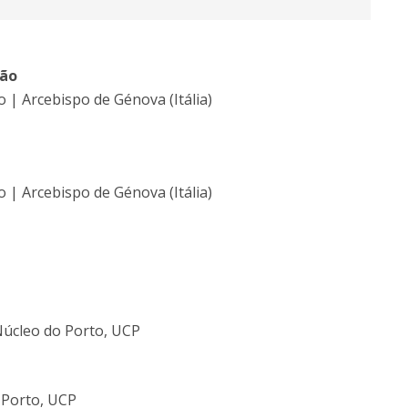
ção
| Arcebispo de Génova (Itália)
| Arcebispo de Génova (Itália)
Núcleo do Porto, UCP
 Porto, UCP