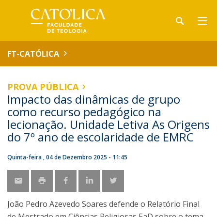
FT-CATÓLICA
PROVA PÚBLICA
Impacto das dinâmicas de grupo
como recurso pedagógico na
lecionação. Unidade Letiva As Origens
do 7º ano de escolaridade de EMRC
Quinta-feira , 04 de Dezembro 2025 - 11:45
João Pedro Azevedo Soares defende o Relatório Final
de Mestrado em Ciências Religiosas EaD sobre o tema