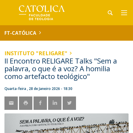
FT-CATÓLICA
INSTITUTO "RELIGARE"
II Encontro RELIGARE Talks "Sem a
palavra, o que é a voz? A homilia
como artefacto teológico"
Quarta-feira , 28 de Janeiro 2026 - 18:30