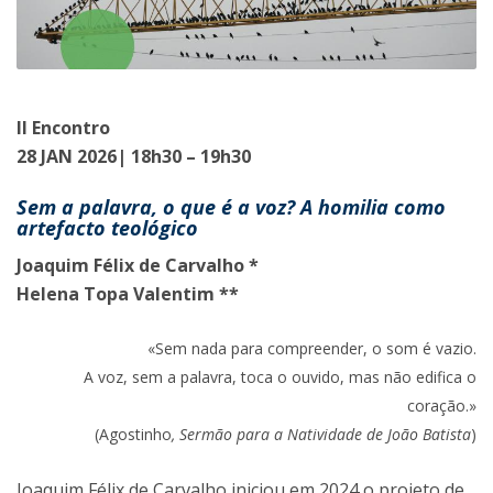
II Encontro
28 JAN 2026| 18h30 – 19h30
Sem a palavra, o que é a voz? A homilia como
artefacto teológico
Joaquim Félix de Carvalho *
Helena Topa Valentim **
«Sem nada para compreender, o som é vazio.
A voz, sem a palavra, toca o ouvido, mas não edifica o
coração.»
(Agostinho
, Sermão para a Natividade de João Batista
)
Joaquim Félix de Carvalho iniciou em 2024 o projeto de