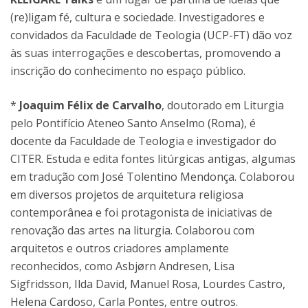
(re)ligam fé, cultura e sociedade. Investigadores e
convidados da Faculdade de Teologia (UCP-FT) dão voz
às suas interrogações e descobertas, promovendo a
inscrição do conhecimento no espaço público.
*
Joaquim Félix de Carvalho
, doutorado em Liturgia
pelo Pontifício Ateneo Santo Anselmo (Roma), é
docente da Faculdade de Teologia e investigador do
CITER. Estuda e edita fontes litúrgicas antigas, algumas
em tradução com José Tolentino Mendonça. Colaborou
em diversos projetos de arquitetura religiosa
contemporânea e foi protagonista de iniciativas de
renovação das artes na liturgia. Colaborou com
arquitetos e outros criadores amplamente
reconhecidos, como Asbjørn Andresen, Lisa
Sigfridsson, Ilda David, Manuel Rosa, Lourdes Castro,
Helena Cardoso, Carla Pontes, entre outros.